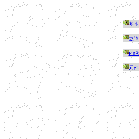
基本
故障
Pi
元件