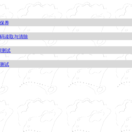
保养
码读取与清除
n脚测试
测试