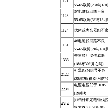
1121
55-65欧姆(23#与18#
3#电磁伐回路不良
1123
55-65欧姆(3#与18#
1124
伐体或离合器组不
4#电磁伐回路不良
1131
55-65欧姆(2#与18#
变速箱油温传感器 
1333
(18#与30#脚之间)
引擎RPM信号不良 
2122
(28#脚取得RPM信号
电源电压低于10.8V 
2234
(19#脚)
排档杆锁定电磁伐控
4314
路不良(16-25欧姆)