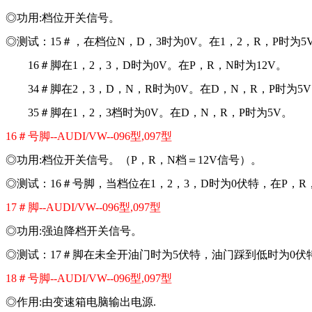
◎功用:档位开关信号。
◎测试：15＃，在档位N，D，3时为0V。在1，2，R，P时为5
        16＃脚在1，2，3，D时为0V。在P，R，N时为12V。
        34＃脚在2，3，D，N，R时为0V。在D，N，R，P时为5
        35＃脚在1，2，3档时为0V。在D，N，R，P时为5V。
16＃号脚--AUDI/VW--096型,097型
◎功用:档位开关信号。（P，R，N档＝12V信号）。
◎测试：16＃号脚，当档位在1，2，3，D时为0伏特，在P，R
17＃脚--AUDI/VW--096型,097型
◎功用:强迫降档开关信号。
◎测试：17＃脚在未全开油门时为5伏特，油门踩到低时为0伏
18＃号脚--AUDI/VW--096型,097型
◎作用:由变速箱电脑输出电源.