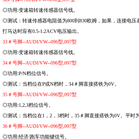
◎功用:变速箱转速传感器信号线。
◎测试：转速传感器电阻值为800到830欧姆，如果，连接电压
打马达时应有0.5-1.2ACV电压输出。
33＃号脚--AUDI/VW--096型,097型
◎功用:变速箱转速传感器信号线。
34＃号脚--AUDI/VW--096型,097型
◎功用:P/N档位信号。
◎测试：当档位在P或N档时，34＃脚直接搭铁为0V。
35＃号脚--AUDI/VW--096型,097型
◎功用:1,2,3档位信号。
◎测试：当档位在1，2，3档时，35＃脚直接搭铁为0V。平时为
36＃号脚--AUDI/VW--096型,097型
◎功用:经济/跑车功能键信号。