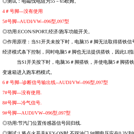
◎测试：电磁伐电阻为55－65欧姆。
4＃号脚---没有使用
5#号脚--AUDI/VW--096型,097型
◎功用:ECON/SPORT,经济/跑车功能开关。
◎作用原理：当S1开关未按下时，电脑35＃脚无法取得搭铁
经济模式条下控制，同时电脑5＃脚也无法提供搭铁，因此LI
            当S1开关按下时，电脑36＃脚搭铁，并使电脑5＃脚
变速箱进入跑车档模式。
6＃号脚--诊断信号输出线--AUDI/VW--096型,097型
7#号脚---没有使用.
8#号脚---冷气信号.
9#号脚---AUDI/VW--096型,097型
◎功用:节汽门位置传感器信号回归线.
◎测试:1.将点火开关KEY-ON时,不踩油门,9#脚电压应在0.3V到