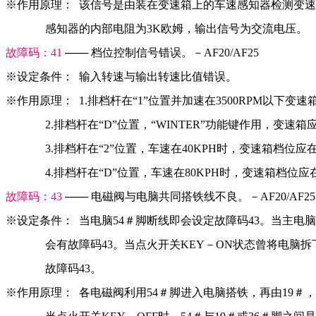
※作用原理：  该信号是由装在变速箱上的车速感知器检测变
              感知器的内部电阻为3K欧姆，输出信号为交流电压。
故障码：41 
─── 档位控制信号错误。－AF20/AF25
※设定条件：  输入转速与输出转速比值错误。
※作用原理：  1.排档杆在“1”位置并加速在3500RPM以下变速
              2.排档杆在“D”位置，“WINTER”功能键作用，变速
              3.排档杆在“2”位置，车速在40KPH时，变速箱档位
              4.排档杆在“D”位置，车速在80KPH时，变速箱档位
故障码：43
 ─── 电磁阀与电脑共同搭铁线不良。－AF20/AF25
※设定条件：  当电脑54＃脚断线即会设定故障码43。当主电脑
              会有故障码43。当点火开关KEY－ON状态曾将
              故障码43。
※作用原理：  各电磁阀利用54＃脚进入电脑搭铁，再由19＃