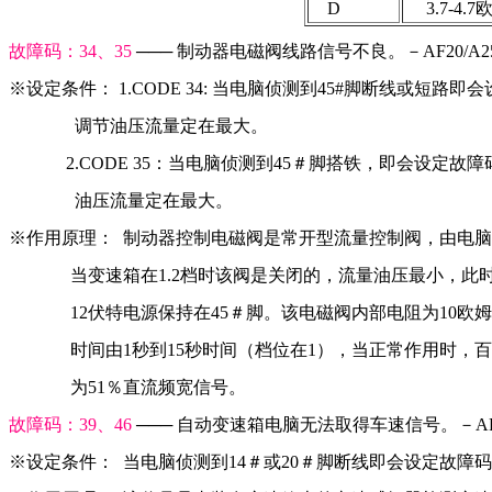
    D
     3.7-4.
故障码：34、35 
─── 制动器电磁阀线路信号不良。－AF20/A2
※设定条件： 1.CODE 34: 当电脑侦测到45#脚断线或短路即
               调节油压流量定在最大。
             2.CODE 35：当电脑侦测到45＃脚搭铁，即会设定
               油压流量定在最大。
※作用原理：  制动器控制电磁阀是常开型流量控制阀，由电
              当变速箱在1.2档时该阀是关闭的，流量油压最小
              12伏特电源保持在45＃脚。该电磁阀内部电阻为1
              时间由1秒到15秒时间（档位在1），当正常作用时
              为51％直流频宽信号。
故障码：39、46 
─── 自动变速箱电脑无法取得车速信号。－AF20
※设定条件：  当电脑侦测到14＃或20＃脚断线即会设定故障