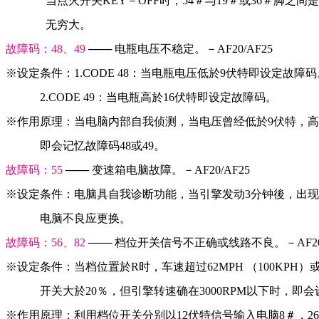
              当点火开关KEY－OFF时，54＃与19＃或36＃脚
              无穷大。
故障码：48、49 
─── 电瓶电压不稳定。－AF20/AF25
※设定条件：1.CODE 48：当电瓶电压低於9伏特即设定故障码
            2.CODE 49：当电瓶高於16伏特即设定故障码。
※作用原理：当电脑内部自我侦测，当电压曾经低於9伏特，高
            即会记忆故障码48或49。
故障码：55 
─── 变速箱电脑故障。－AF20/AF25
※设定条件：电脑具自我诊断功能，当引擎发动3分钟後，出现
            电脑不良应更换。
故障码：56、82 
─── 档位开关信号不正确或线路不良。－AF20/
※设定条件：当档位置於R时，车速超过62MPH （100KPH
            开关大於20％，但引擎转速确在3000RPM以下时，
※作用原理：利用档位开关分别以12伏特信号输入电脑8＃，26