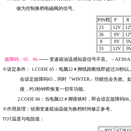
            做为控制换档电磁阀的信号。
PIN档
  P 
  R 
 23
 12V 
 12
 26
  0V
 12
  8
  0V
  0
 33
 12V
  0
故障码：65、66
 ─── 变速箱油温感知器信号不良。－AF20/A
※设定条件： 1.CODE 65：电脑22＃脚线路断线即超过20
               会设定故障码65，同时『WINTER』功能也会
               後，约3秒钟即恢复一切常功能。
             2.CODE 66：当电脑22＃脚搭铁时，即会设定故障码66
※作用原理：侦测变速箱油温做为换档时间修正参考。
TOT温度与电阻值：
－40°C
 672KΩ