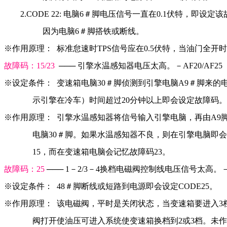
        2.CODE 22: 电脑6＃脚电压信号一直在0.1伏特，即
                   因为电脑6＃脚搭铁或断线。
※作用原理：  标准怠速时TPS信号应在0.5伏特，当油门全开
故障码：15/23 
 ─── 引擎水温感知器电压太高。－AF20/AF25
※设定条件：  变速箱电脑30＃脚侦测到引擎电脑A9＃脚来
              示引擎在冷车）时间超过20分钟以上即会设定故障码。
※作用原理：  引擎水温感知器将信号输入引擎电脑，再由A9
              电脑30＃脚。如果水温感知器不良，则在引擎电脑即
              15，而在变速箱电脑会记忆故障码23。
故障码：25 
─── 1－2/3－4换档电磁阀控制线电压信号太高。－AF
※设定条件：  48＃脚断线或短路到电源即会设定CODE25。
※作用原理：  该电磁阀，平时是关闭状态，当变速箱要进入3
              阀打开使油压可进入系统使变速箱换档到2或3档。未