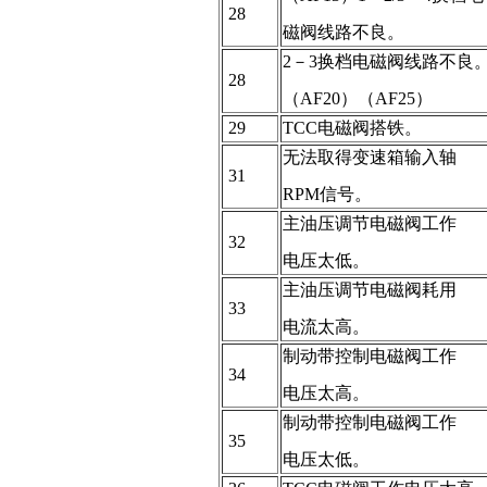
 28
磁阀线路不良。
2－3换档电磁阀线路不良
 28
（AF20）（AF25）
 29
TCC电磁阀搭铁。
无法取得变速箱输入轴
 31
RPM信号。
主油压调节电磁阀工作
 32
电压太低。
主油压调节电磁阀耗用
 33
电流太高。
制动带控制电磁阀工作
 34
电压太高。
制动带控制电磁阀工作
 35
电压太低。