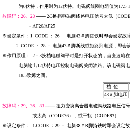
              为0伏特，作用时为12伏特。电磁阀线圈电阻值为17.5-
故障码：26、28 
─── 2/3换档电磁阀线路电压信号太低（CODE
                      －AF20/AF25
※设定条件：1. CODE ： 26 － 电脑43＃脚搭铁时即会设定故
            2. CODE ： 28 － 电脑43＃脚断线或短路到电源
※作用原理：  2－3换档电磁阀平时是打开状态的，当变速箱在
              电脑输出12伏特电压控制电磁阀关闭油路。该电磁阀电
              18.5欧姆之间。
  档  位  
43＃脚电压
故障码：29、36、83 
─── 扭力变换离合器电磁阀线路电压信号
                          或太高（CODE36），或干扰（CODE83）
※设定条件：  1.CODE ：29 － 电脑38＃B脚搭铁时即会设定