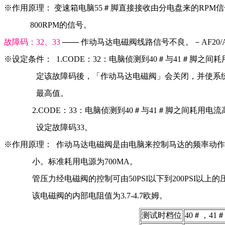
※作用原理： 变速箱电脑55＃脚直接接收由分电盘来的RPM
             800RPM的信号。
故障码：32、33 
─── 作动马达电磁阀线路信号不良。－AF20/A
※设定条件：  1.CODE：32：电脑侦测到40＃与41＃脚之间
                定该故障码後，「作动马达电磁阀」会关闭，并
                最高值。
              2.CODE：33：电脑侦测到40＃与41＃脚之间耗用
                设定故障码33。
※作用原理：  作动马达电磁阀是由电脑来控制马达的频率动
              小。标准耗用电源为700MA。
              管压力经电磁阀的控制可由50PSI以下到200PSI
              该电磁阀的内部电阻值为3.7-4.7欧姆。
测试时档位
40＃，4