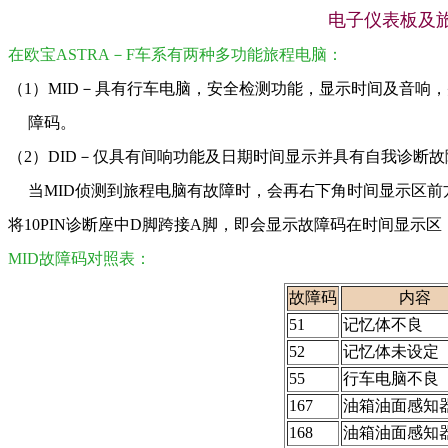
电子仪表板及
在欧宝ASTRA－F车系有两种多功能旅程电脑：
（1）MID－具有行车电脑，安全检测功能，显示时间及音响
     障码。
（2）DID－仅具有间响功能及日期时间显示并具有自我诊断故
     当MID侦测到旅程电脑有故障时，会再右下角时间显示区前
将10PIN诊断座中D脚跨接A脚，即会显示故障码在时间显示区
MID故障码对照表：
故障码
内容
51
记忆体不良
52
记忆体未设定
55
行车电脑不良
167
油箱油面感知
168
油箱油面感知