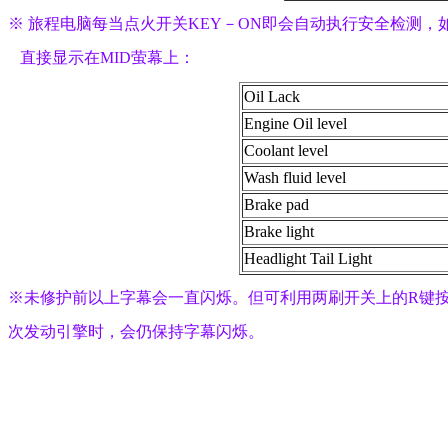
※ 旅程电脑每当点火开关KEY－ON即会自动执行安全检测，
   直接显示在MID萤幕上：
Oil Lack
Engine Oil level
Coolant level
Wash fluid level
Brake pad
Brake light
Headlight Tail Light
※未修护前以上字幕会一直闪烁。但可利用两刷开关上的R键
次发动引擎时，会仍保持字幕闪烁。