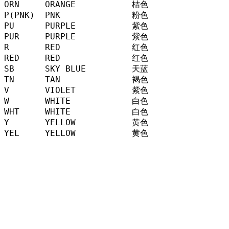
ORN     ORANGE           桔色

P(PNK)  PNK              粉色

PU      PURPLE           紫色

PUR     PURPLE           紫色

R       RED              红色

RED     RED              红色

SB      SKY BLUE         天蓝

TN      TAN              褐色

V       VIOLET           紫色

W       WHITE            白色

WHT     WHITE            白色

Y       YELLOW           黄色

YEL     YELLOW           黄色
