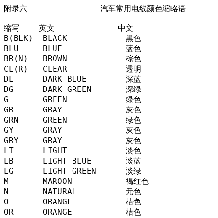
附录六               汽车常用电线颜色缩略语

缩写    英文             中文

B(BLK)  BLACK            黑色

BLU     BLUE             蓝色

BR(N)   BROWN            棕色

CL(R)   CLEAR            透明

DL      DARK BLUE        深蓝

DG      DARK GREEN       深绿

G       GREEN            绿色

GR      GRAY             灰色

GRN     GREEN            绿色

GY      GRAY             灰色

GRY     GRAY             灰色

LT      LIGHT            淡色

LB      LIGHT BLUE       淡蓝

LG      LIGHT GREEN      淡绿

M       MAROON           褐红色

N       NATURAL          无色

O       ORANGE           桔色

OR      ORANGE           桔色
