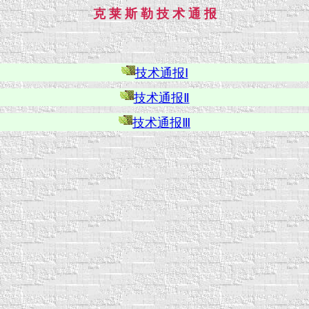
克 莱 斯 勒 技 术 通 报
技术通报Ⅰ
技术通报Ⅱ
技术通报Ⅲ