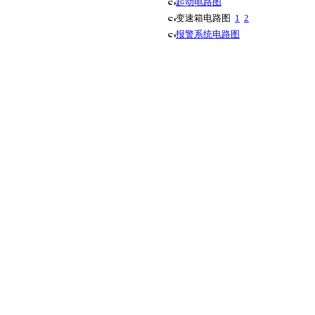
起动电路图
变速箱电路图
1
2
报警系统电路图