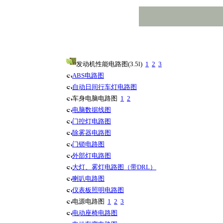
发动机性能电路图(3.5l)
1
2
3
ABS电路图
自动日间行车灯电路图
车身电脑电路图
1
2
电脑数据线图
门控灯电路图
除雾器电路图
门锁电路图
外部灯电路图
大灯、雾灯电路图（带DRL）
喇叭电路图
仪表板照明电路图
电源电路图
1
2
3
电动座椅电路图