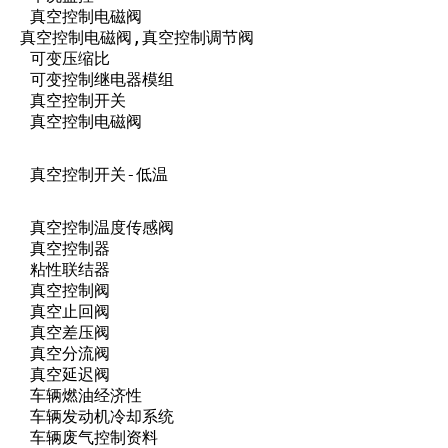
)     真空控制电磁阀

       真空控制电磁阀,真空控制调节阀

     可变压缩比

       可变控制继电器模组

      真空控制开关

      真空控制电磁阀

      真空控制开关-低温

       真空控制温度传感阀

     真空控制器

     粘性联结器

     真空控制阀

     真空止回阀

     真空差压阀

     真空分流阀

     真空延迟阀

      车辆燃油经济性

       车辆发动机冷却系统

ion   车辆废气控制资料
