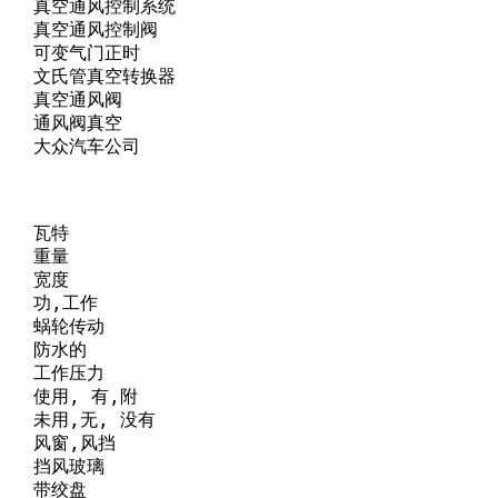
      真空通风控制系统

      真空通风控制阀

      可变气门正时

      文氏管真空转换器

     真空通风阀

     通风阀真空

      大众汽车公司

    瓦特

    重量

    宽度

    功,工作

     蜗轮传动

    防水的

     工作压力

     使用, 有,附

     未用,无, 没有

     风窗,风挡

     挡风玻璃

    带绞盘
