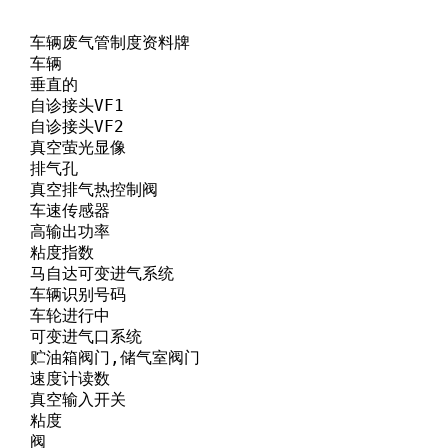
       车辆废气管制度资料牌

    车辆

    垂直的

     自诊接头VF1

     自诊接头VF2

      真空萤光显像

    排气孔

      真空排气热控制阀

     车速传感器

     高输出功率

     粘度指数

       马自达可变进气系统

      车辆识别号码

     车轮进行中

      可变进气口系统

       贮油箱阀门,储气室阀门

     速度计读数

      真空输入开关

    粘度

   阀
