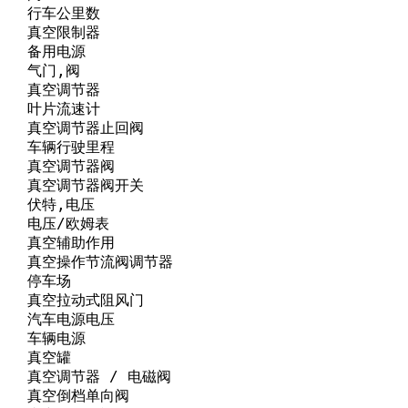
     行车公里数

     真空限制器

     备用电源

    气门,阀

     真空调节器

     叶片流速计

      真空调节器止回阀

      车辆行驶里程

      真空调节器阀

      真空调节器阀开关

     伏特,电压

     电压/欧姆表

      真空辅助作用

or     真空操作节流阀调节器

    停车场

      真空拉动式阻风门

      汽车电源电压

     车辆电源

    真空罐

      真空调节器 / 电磁阀

      真空倒档单向阀
