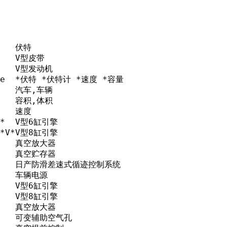
    伏特

    V型皮带

     V型发动机

lume  *伏特 *伏特计 *速度 *容量

     汽车,车辆

     容积,体积

    速度

*V*  V型6缸引擎

a *V*V型8缸引擎

     真空放大器

     真空贮存器

m       日产防滑差速式循迹控制系统

     车辆电源

     V型6缸引擎

     V型8缸引擎

     真空放大器

      可变辅助空气孔
